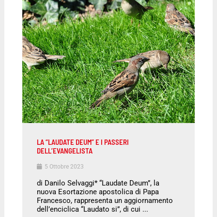
LA “LAUDATE DEUM” E I PASSERI
DELL’EVANGELISTA
5 Ottobre 2023
di Danilo Selvaggi* “Laudate Deum”, la
nuova Esortazione apostolica di Papa
Francesco, rappresenta un aggiornamento
dell’enciclica “Laudato si”, di cui ...