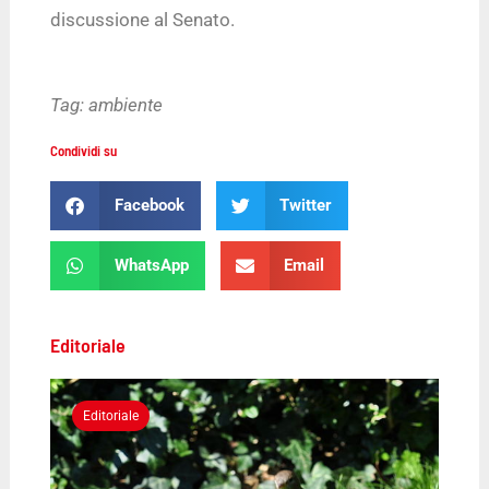
discussione al Senato.
Tag:
ambiente
Condividi su
Facebook
Twitter
WhatsApp
Email
Editoriale
Editoriale