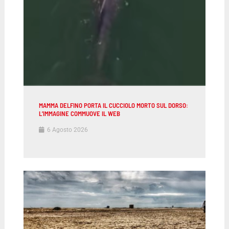
MAMMA DELFINO PORTA IL CUCCIOLO MORTO SUL DORSO:
L’IMMAGINE COMMUOVE IL WEB
6 Agosto 2026