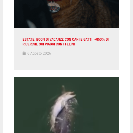
ESTATE, BOOM DI VACANZE CON CANI E GATTI: +650% DI
RICERCHE SUI VIAGGI CON I FELINI
6 Agosto 2026