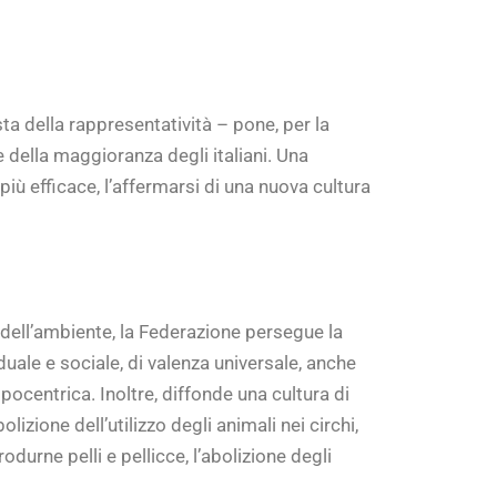
ta della rappresentatività – pone, per la
 della maggioranza degli italiani. Una
ù efficace, l’affermarsi di una nuova cultura
la dell’ambiente, la Federazione persegue la
duale e sociale, di valenza universale, anche
pocentrica. Inoltre, diffonde una cultura di
izione dell’utilizzo degli animali nei circhi,
odurne pelli e pellicce, l’abolizione degli