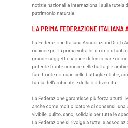
notizie nazionali e internazionali sulla tutela 
patrimonio naturale.
LA PRIMA FEDERAZIONE ITALIANA A
La Federazione Italiana Associazioni Diritti
riunisce per la prima volta le più importanti
grande soggetto capace di funzionare come a
potente fronte comune nelle battaglie ambien
fare fronte comune nelle battaglie etiche, ambie
tutela dell’ambiente e della biodiversità.
La Federazione garantisce più forza a tutti liv
anche come moltiplicatore di consensi: una u
vivibile, pulito, sano, solidale per tutte le spe
La Federazione si rivolge a tutte le associazion