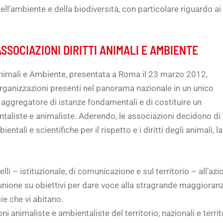
dell’ambiente e della biodiversità, con particolare riguardo ai 
SSOCIAZIONI DIRITTI ANIMALI E AMBIENTE
 Animali e Ambiente, presentata a Roma il 23 marzo 2012,
 organizzazioni presenti nel panorama nazionale in un unico
ggregatore di istanze fondamentali e di costituire un
taliste e animaliste. Aderendo, le associazioni decidono di
ntali e scientifiche per il rispetto e i diritti degli animali, la
elli – istituzionale, di comunicazione e sul territorio – all’a
nione su obiettivi per dare voce alla stragrande maggioranza
cie che vi abitano.
i animaliste e ambientaliste del territorio, nazionali e territo