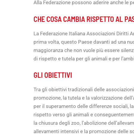
Alla Federazione possono aderire anche le pe
CHE COSA CAMBIA RISPETTO AL PA
La Federazione Italiana Associazioni Diritti 
prima volta, questo Paese davanti ad una nuov
maggioranza che non vuole più essere silenzio
di rispetto e tutela per gli animali e per l’amb
GLI OBIETTIVI
Tra gli obiettivi tradizionali delle associazio
promozione, la tutela e la valorizzazione dell
per il superamento delle differenze sociali, l
rispetto verso gli animali e conseguentemente l
la chiusura degli zoo, l’abolizione dell’allevam
allevamenti intensivi e la promozione delle s