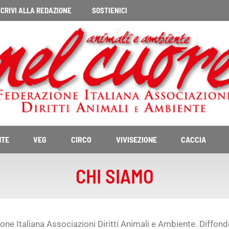
CRIVI ALLA REDAZIONE
SOSTIENICI
NTE
VEG
CIRCO
VIVISEZIONE
CACCIA
CHI SIAMO
azione Italiana Associazioni Diritti Animali e Ambiente. Diffo