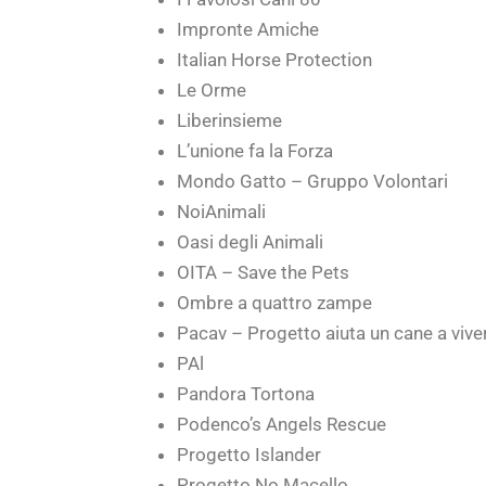
Impronte Amiche
Italian Horse Protection
Le Orme
Liberinsieme
L’unione fa la Forza
Mondo Gatto – Gruppo Volontari
NoiAnimali
Oasi degli Animali
OITA – Save the Pets
Ombre a quattro zampe
Pacav – Progetto aiuta un cane a vive
PAl
Pandora Tortona
Podenco’s Angels Rescue
Progetto Islander
Progetto No Macello