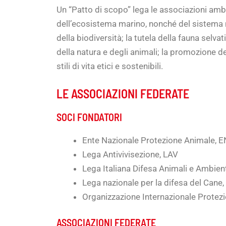
Un “Patto di scopo” lega le associazioni ambie
dell’ecosistema marino, nonché del sistema na
della biodiversità; la tutela della fauna selva
della natura e degli animali; la promozione del
stili di vita etici e sostenibili.
LE ASSOCIAZIONI FEDERATE
SOCI FONDATORI
Ente Nazionale Protezione Animale, 
Lega Antivivisezione, LAV
Lega Italiana Difesa Animali e Ambiente
Lega nazionale per la difesa del Cane, 
Organizzazione Internazionale Protezio
ASSOCIAZIONI FEDERATE