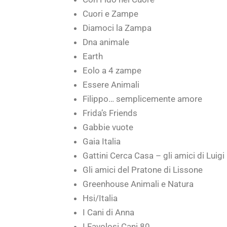
Cuori e Zampe
Diamoci la Zampa
Dna animale
Earth
Eolo a 4 zampe
Essere Animali
Filippo… semplicemente amore
Frida’s Friends
Gabbie vuote
Gaia Italia
Gattini Cerca Casa – gli amici di Luigi
Gli amici del Pratone di Lissone
Greenhouse Animali e Natura
Hsi/Italia
I Cani di Anna
I Favolosi Cani 80