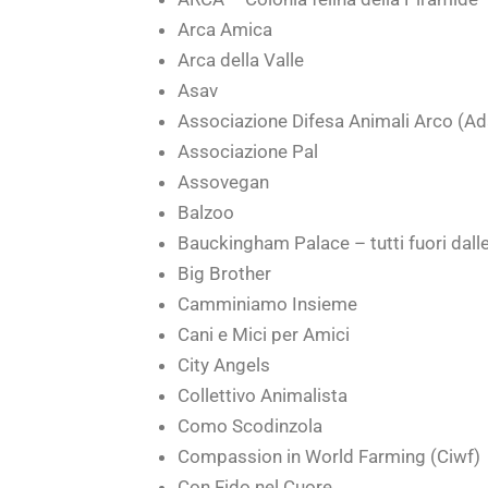
Arca Amica
Arca della Valle
Asav
Associazione Difesa Animali Arco (Ad
Associazione Pal
Assovegan
Balzoo
Bauckingham Palace – tutti fuori dall
Big Brother
Camminiamo Insieme
Cani e Mici per Amici
City Angels
Collettivo Animalista
Como Scodinzola
Compassion in World Farming (Ciwf)
Con Fido nel Cuore