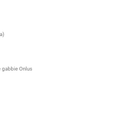
a)
e gabbie Onlus