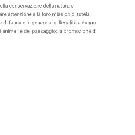
della conservazione della natura e
re attenzione alla loro mission di tutela
e di fauna e in genere alle illegalità a danno
gli animali e del paesaggio; la promozione di