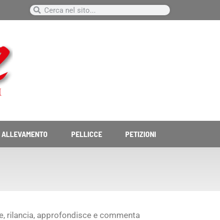
Cerca
Cerca
ALLEVAMENTO
PELLICCE
PETIZIONI
nde, rilancia, approfondisce e commenta