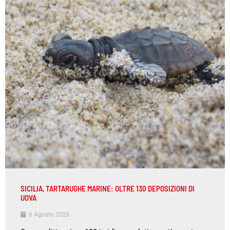
SICILIA, TARTARUGHE MARINE: OLTRE 130 DEPOSIZIONI DI
UOVA
6 Agosto 2026