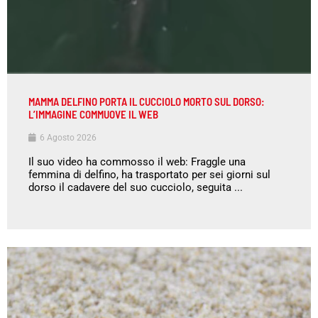
MAMMA DELFINO PORTA IL CUCCIOLO MORTO SUL DORSO:
L’IMMAGINE COMMUOVE IL WEB
6 Agosto 2026
Il suo video ha commosso il web: Fraggle una
femmina di delfino, ha trasportato per sei giorni sul
dorso il cadavere del suo cucciolo, seguita ...