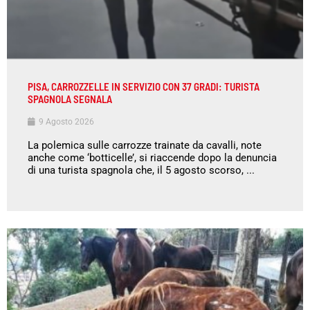
PISA, CARROZZELLE IN SERVIZIO CON 37 GRADI: TURISTA
SPAGNOLA SEGNALA
9 Agosto 2026
La polemica sulle carrozze trainate da cavalli, note
anche come ‘botticelle’, si riaccende dopo la denuncia
di una turista spagnola che, il 5 agosto scorso, ...