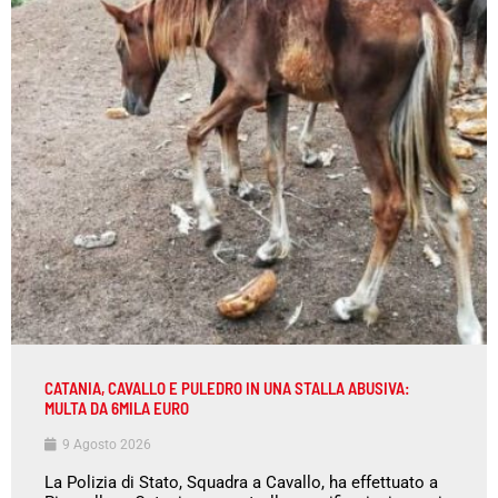
CATANIA, CAVALLO E PULEDRO IN UNA STALLA ABUSIVA:
MULTA DA 6MILA EURO
9 Agosto 2026
La Polizia di Stato, Squadra a Cavallo, ha effettuato a