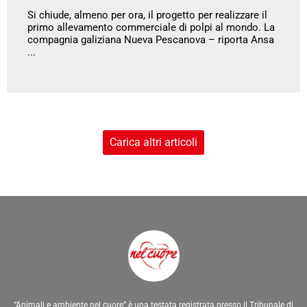
Si chiude, almeno per ora, il progetto per realizzare il
primo allevamento commerciale di polpi al mondo. La
compagnia galiziana Nueva Pescanova – riporta Ansa
...
Carica altri articoli
“Animali e ambiente nel cuore” è una testata registrata presso il Tribunale di