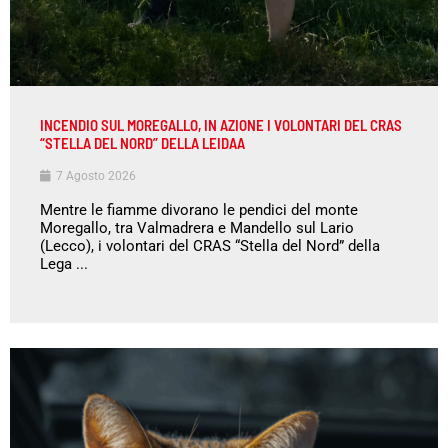
INCENDIO SUL MOREGALLO, IN AZIONE I VOLONTARI DEL CRAS
“STELLA DEL NORD” DELLA LEIDAA
7 Agosto 2026
Mentre le fiamme divorano le pendici del monte
Moregallo, tra Valmadrera e Mandello sul Lario
(Lecco), i volontari del CRAS “Stella del Nord” della
Lega ...