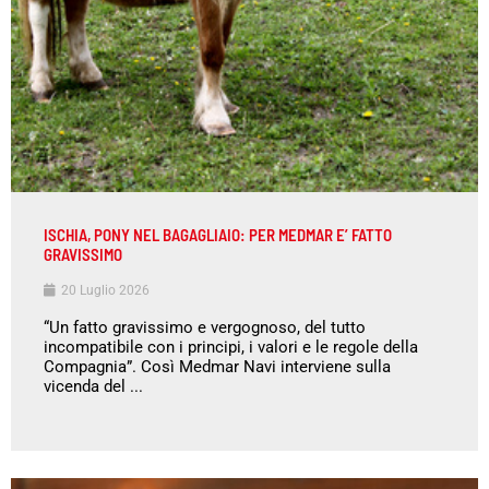
ISCHIA, PONY NEL BAGAGLIAIO: PER MEDMAR E’ FATTO
GRAVISSIMO
20 Luglio 2026
“Un fatto gravissimo e vergognoso, del tutto
incompatibile con i principi, i valori e le regole della
Compagnia”. Così Medmar Navi interviene sulla
vicenda del ...