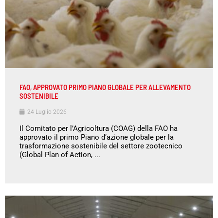
FAO, APPROVATO PRIMO PIANO GLOBALE PER ALLEVAMENTO
SOSTENIBILE
24 Luglio 2026
Il Comitato per l’Agricoltura (COAG) della FAO ha
approvato il primo Piano d’azione globale per la
trasformazione sostenibile del settore zootecnico
(Global Plan of Action, ...