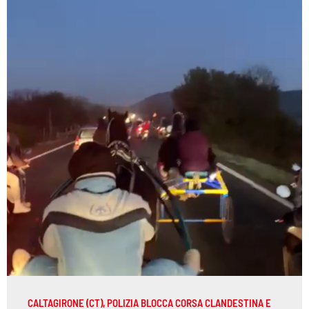
CALTAGIRONE (CT), POLIZIA BLOCCA CORSA CLANDESTINA E