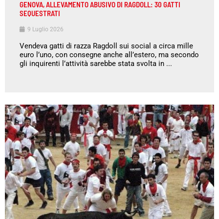
GENOVA, ALLEVAMENTO ABUSIVO DI RAGDOLL: 30 GATTI
SEQUESTRATI
9 Luglio 2026
Vendeva gatti di razza Ragdoll sui social a circa mille
euro l’uno, con consegne anche all’estero, ma secondo
gli inquirenti l’attività sarebbe stata svolta in ...