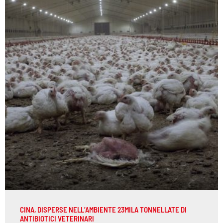
CINA, DISPERSE NELL’AMBIENTE 23MILA TONNELLATE DI
ANTIBIOTICI VETERINARI