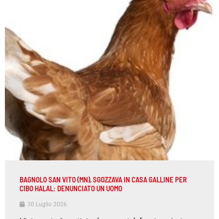
BAGNOLO SAN VITO (MN), SGOZZAVA IN CASA GALLINE PER
CIBO HALAL: DENUNCIATO UN UOMO
30 Luglio 2026