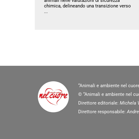
animali nelle valutazioni di sicurezza
chimica, delineando una transizione verso
...
“Animali e ambiente nel cuore
© “Animali e ambiente nel cuor
Direttore editoriale:
Michela V
Direttore responsabile:
Andre