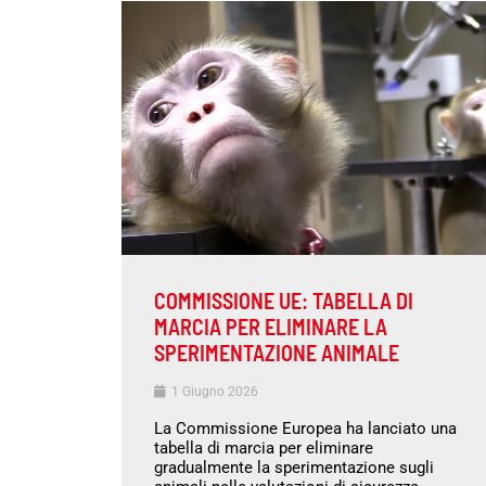
COMMISSIONE UE: TABELLA DI
MARCIA PER ELIMINARE LA
SPERIMENTAZIONE ANIMALE
1 Giugno 2026
La Commissione Europea ha lanciato una
tabella di marcia per eliminare
gradualmente la sperimentazione sugli