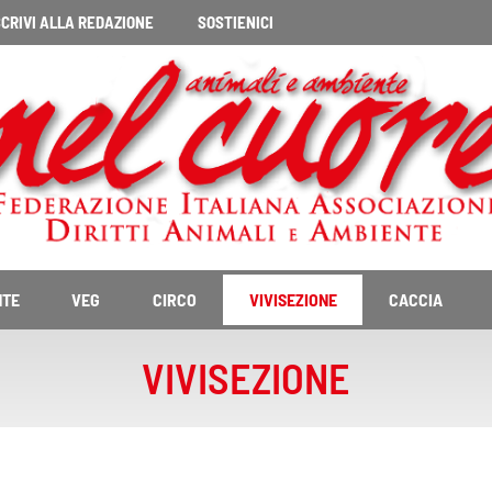
CRIVI ALLA REDAZIONE
SOSTIENICI
NTE
VEG
CIRCO
VIVISEZIONE
CACCIA
VIVISEZIONE