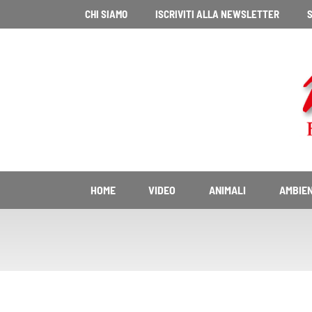
Vai
CHI SIAMO
ISCRIVITI ALLA NEWSLETTER
S
al
contenuto
HOME
VIDEO
ANIMALI
AMBIE