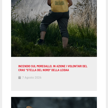
INCENDIO SUL MOREGALLO, IN AZIONE I VOLONTARI DEL
CRAS “STELLA DEL NORD” DELLA LEIDAA
7 Agosto 2026