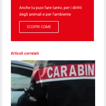
Anche tu puoi fare tanto, per i diritti
degli animali e per l'ambiente
SCOPRI COME
Articoli correlati