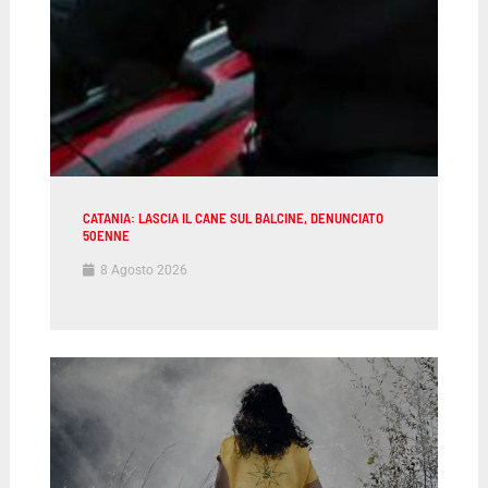
CATANIA: LASCIA IL CANE SUL BALCINE, DENUNCIATO
50ENNE
8 Agosto 2026