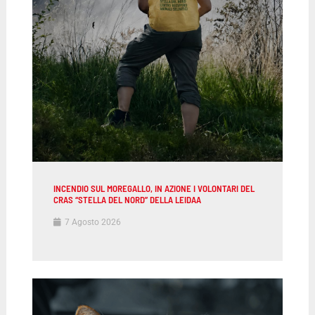
INCENDIO SUL MOREGALLO, IN AZIONE I VOLONTARI DEL
CRAS “STELLA DEL NORD” DELLA LEIDAA
7 Agosto 2026