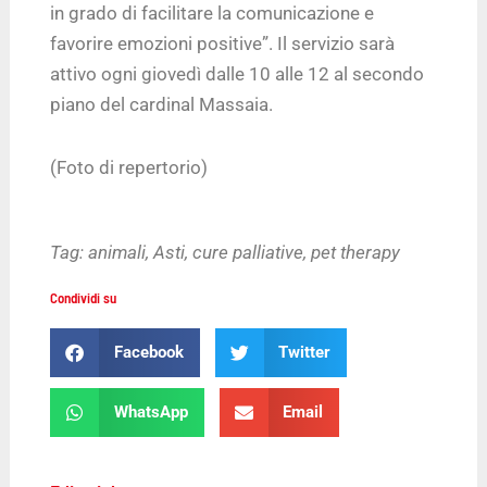
in grado di facilitare la comunicazione e
favorire emozioni positive”. Il servizio sarà
attivo ogni giovedì dalle 10 alle 12 al secondo
piano del cardinal Massaia.
(Foto di repertorio)
Tag:
animali
,
Asti
,
cure palliative
,
pet therapy
Condividi su
Facebook
Twitter
WhatsApp
Email