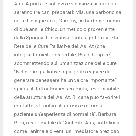
Aps. A portare sollievo e vicinanza ai pazienti
saranno tre cani preparati: Mia, una barboncina
nera di cinque anni, Gummy, un barbone medio
di due anni, e Chico, un meticcio proveniente
dalla Spagna. L’iniziativa punta a potenziare la
Rete delle Cure Palliative dell’Asl At (che
integra domicilio, ospedale, Rsa e hospice)
scommettendo sull’umanizzazione delle cure.
“Nelle cure palliative ogni gesto capace di
generare benessere ha un valore importante”,
spiega il dottor Francesco Pinta, responsabile
della struttura dell’Asl At. “Il cane può favorire il
contatto, stimolare il sorriso e offrire al
paziente un’esperienza di normalità”. Barbara
Pica, responsabile di Contesto Aps, sottolinea
come l’animale diventi un “mediatore prezioso