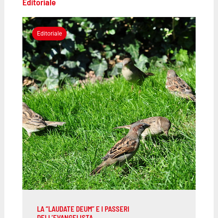
Editoriale
Editoriale
LA “LAUDATE DEUM” E I PASSERI
DELL’EVANGELISTA