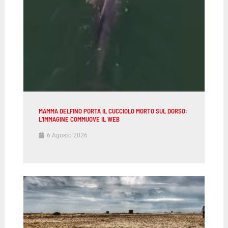
MAMMA DELFINO PORTA IL CUCCIOLO MORTO SUL DORSO:
L’IMMAGINE COMMUOVE IL WEB
6 Agosto 2026