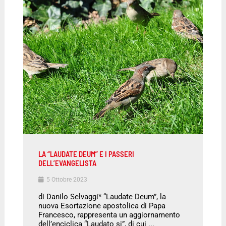
LA “LAUDATE DEUM” E I PASSERI
DELL’EVANGELISTA
5 Ottobre 2023
di Danilo Selvaggi* “Laudate Deum”, la
nuova Esortazione apostolica di Papa
Francesco, rappresenta un aggiornamento
dell’enciclica “Laudato si”, di cui ...