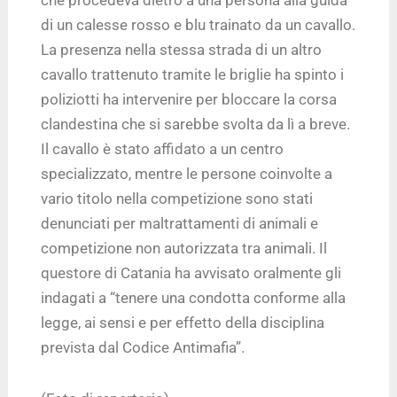
che procedeva dietro a una persona alla guida
di un calesse rosso e blu trainato da un cavallo.
La presenza nella stessa strada di un altro
cavallo trattenuto tramite le briglie ha spinto i
poliziotti ha intervenire per bloccare la corsa
clandestina che si sarebbe svolta da lì a breve.
Il cavallo è stato affidato a un centro
specializzato, mentre le persone coinvolte a
vario titolo nella competizione sono stati
denunciati per maltrattamenti di animali e
competizione non autorizzata tra animali. Il
questore di Catania ha avvisato oralmente gli
indagati a “tenere una condotta conforme alla
legge, ai sensi e per effetto della disciplina
prevista dal Codice Antimafia”.