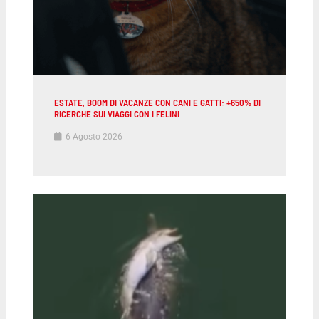
ESTATE, BOOM DI VACANZE CON CANI E GATTI: +650% DI
RICERCHE SUI VIAGGI CON I FELINI
6 Agosto 2026