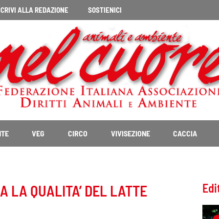
CRIVI ALLA REDAZIONE
SOSTIENICI
NTE
VEG
CIRCO
VIVISEZIONE
CACCIA
Edi
A LA QUALITA’ DEL LATTE