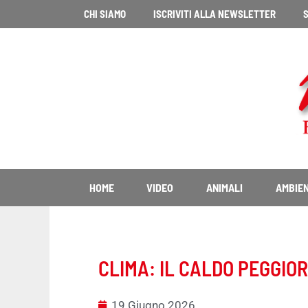
Vai
CHI SIAMO
ISCRIVITI ALLA NEWSLETTER
S
al
contenuto
HOME
VIDEO
ANIMALI
AMBIE
CLIMA: IL CALDO PEGGIOR
19 Giugno 2026