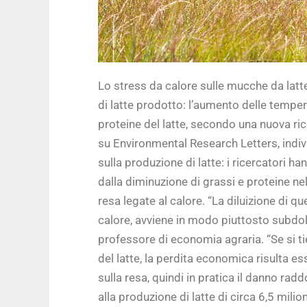
Lo stress da calore sulle mucche da latte
di latte prodotto: l’aumento delle temper
proteine del latte, secondo una nuova ric
su Environmental Research Letters, indi
sulla produzione di latte: i ricercatori 
dalla diminuzione di grassi e proteine nel 
resa legate al calore. “La diluizione di q
calore, avviene in modo piuttosto subdolo
professore di economia agraria. “Se si 
del latte, la perdita economica risulta es
sulla resa, quindi in pratica il danno raddo
alla produzione di latte di circa 6,5 milion