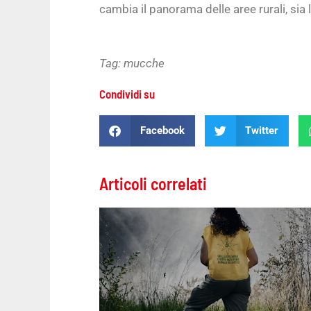
cambia il panorama delle aree rurali, si
Tag:
mucche
Condividi su
Facebook
Twitter
Articoli correlati