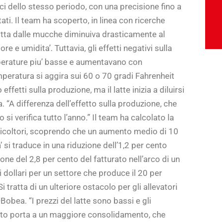
ci dello stesso periodo, con una precisione fino a
stati. Il team ha scoperto, in linea con ricerche
dotta dalle mucche diminuiva drasticamente al
e e umidita’. Tuttavia, gli effetti negativi sulla
perature piu’ basse e aumentavano con
mperatura si aggira sui 60 o 70 gradi Fahrenheit
ffetti sulla produzione, ma il latte inizia a diluirsi
“A differenza dell’effetto sulla produzione, che
si verifica tutto l’anno.” Il team ha calcolato la
agricoltori, scoprendo che un aumento medio di 10
’ si traduce in una riduzione dell’1,2 per cento
ione del 2,8 per cento del fatturato nell’arco di un
di dollari per un settore che produce il 20 per
i tratta di un ulteriore ostacolo per gli allevatori
Bobea. “I prezzi del latte sono bassi e gli
 solito porta a un maggiore consolidamento, che