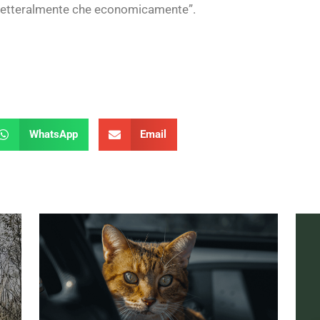
a letteralmente che economicamente”.
WhatsApp
Email