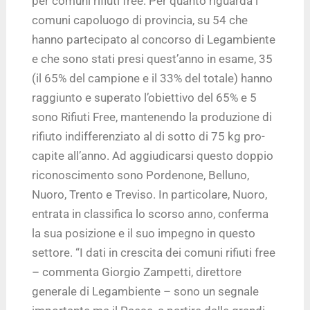
per comuni rifiuti free. Per quanto riguarda i
comuni capoluogo di provincia, su 54 che
hanno partecipato al concorso di Legambiente
e che sono stati presi quest’anno in esame, 35
(il 65% del campione e il 33% del totale) hanno
raggiunto e superato l’obiettivo del 65% e 5
sono Rifiuti Free, mantenendo la produzione di
rifiuto indifferenziato al di sotto di 75 kg pro-
capite all’anno. Ad aggiudicarsi questo doppio
riconoscimento sono Pordenone, Belluno,
Nuoro, Trento e Treviso. In particolare, Nuoro,
entrata in classifica lo scorso anno, conferma
la sua posizione e il suo impegno in questo
settore. “I dati in crescita dei comuni rifiuti free
– commenta Giorgio Zampetti, direttore
generale di Legambiente – sono un segnale