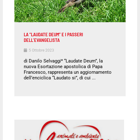
LA “LAUDATE DEUM” E I PASSERI
DELL’EVANGELISTA
5 Ottobre 2023
di Danilo Selvaggi* “Laudate Deum”, la
nuova Esortazione apostolica di Papa
Francesco, rappresenta un aggiornamento
dell’enciclica “Laudato si”, di cui ...