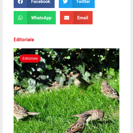
Facebook
Twitter
WhatsApp
Email
Editoriale
Editoriale