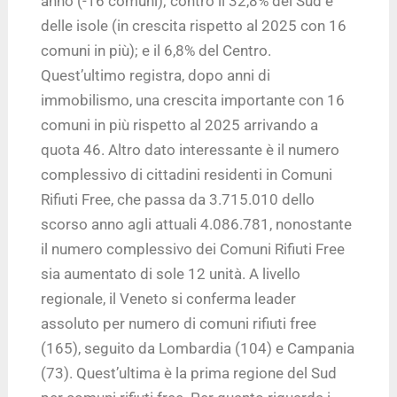
anno (-16 comuni); contro il 32,8% del Sud e
delle isole (in crescita rispetto al 2025 con 16
comuni in più); e il 6,8% del Centro.
Quest’ultimo registra, dopo anni di
immobilismo, una crescita importante con 16
comuni in più rispetto al 2025 arrivando a
quota 46. Altro dato interessante è il numero
complessivo di cittadini residenti in Comuni
Rifiuti Free, che passa da 3.715.010 dello
scorso anno agli attuali 4.086.781, nonostante
il numero complessivo dei Comuni Rifiuti Free
sia aumentato di sole 12 unità. A livello
regionale, il Veneto si conferma leader
assoluto per numero di comuni rifiuti free
(165), seguito da Lombardia (104) e Campania
(73). Quest’ultima è la prima regione del Sud