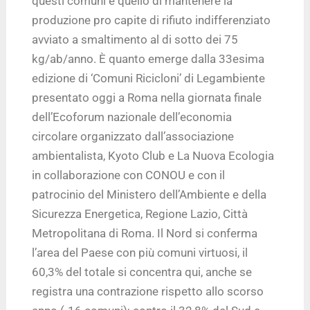
questi comuni è quello di mantenere la
produzione pro capite di rifiuto indifferenziato
avviato a smaltimento al di sotto dei 75
kg/ab/anno. È quanto emerge dalla 33esima
edizione di ‘Comuni Ricicloni’ di Legambiente
presentato oggi a Roma nella giornata finale
dell’Ecoforum nazionale dell’economia
circolare organizzato dall’associazione
ambientalista, Kyoto Club e La Nuova Ecologia
in collaborazione con CONOU e con il
patrocinio del Ministero dell’Ambiente e della
Sicurezza Energetica, Regione Lazio, Città
Metropolitana di Roma. Il Nord si conferma
l’area del Paese con più comuni virtuosi, il
60,3% del totale si concentra qui, anche se
registra una contrazione rispetto allo scorso