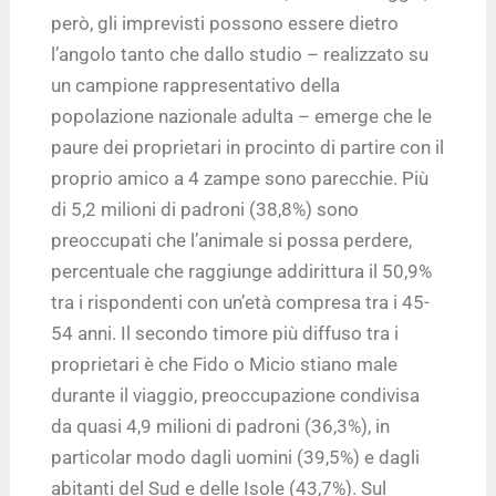
però, gli imprevisti possono essere dietro
l’angolo tanto che dallo studio – realizzato su
un campione rappresentativo della
popolazione nazionale adulta – emerge che le
paure dei proprietari in procinto di partire con il
proprio amico a 4 zampe sono parecchie. Più
di 5,2 milioni di padroni (38,8%) sono
preoccupati che l’animale si possa perdere,
percentuale che raggiunge addirittura il 50,9%
tra i rispondenti con un’età compresa tra i 45-
54 anni. Il secondo timore più diffuso tra i
proprietari è che Fido o Micio stiano male
durante il viaggio, preoccupazione condivisa
da quasi 4,9 milioni di padroni (36,3%), in
particolar modo dagli uomini (39,5%) e dagli
abitanti del Sud e delle Isole (43,7%). Sul