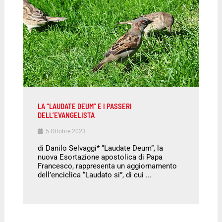
LA “LAUDATE DEUM” E I PASSERI
DELL’EVANGELISTA
5 Ottobre 2023
di Danilo Selvaggi* “Laudate Deum”, la
nuova Esortazione apostolica di Papa
Francesco, rappresenta un aggiornamento
dell’enciclica “Laudato si”, di cui ...