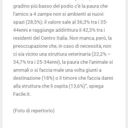
gradino più basso del podio c’è la paura che
l’amico a 4 zampe non si ambienti ai nuovi
spazi (28,5%); il valore sale al 36,3% tra i 35-
44enni e raggiunge addirittura il 42,3% tra i
residenti del Centro Italia. Non manca, però, la
preoccupazione che, in caso di necessità, non
ci sia vicino una struttura veterinaria (22,2% –
34,7% tra i 25-34enni), la paura che l’animale si
ammali o si faccia male una volta giunti a
destinazione (18%) o il timore che faccia danni
alla struttura che li ospita (13,6%)”, spiega
Facile.it.
(Foto di repertorio)