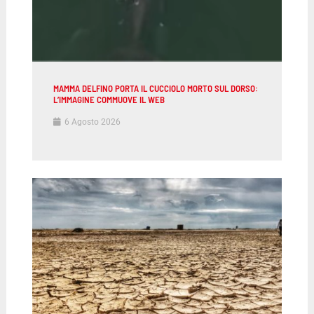
MAMMA DELFINO PORTA IL CUCCIOLO MORTO SUL DORSO:
L’IMMAGINE COMMUOVE IL WEB
6 Agosto 2026