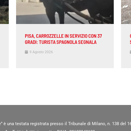
PISA, CARROZZELLE IN SERVIZIO CON 37
GRADI: TURISTA SPAGNOLA SEGNALA
9 Agosto 2026
” è una testata registrata presso il Tribunale di Milano, n. 138 del