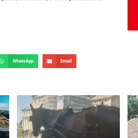
WhatsApp
Email