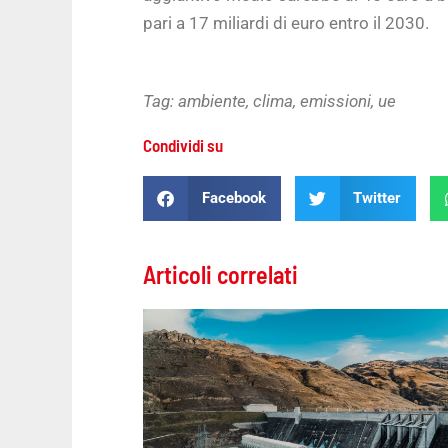
pari a 17 miliardi di euro entro il 2030.
Tag:
ambiente
,
clima
,
emissioni
,
ue
Condividi su
Facebook
Twitter
Articoli correlati