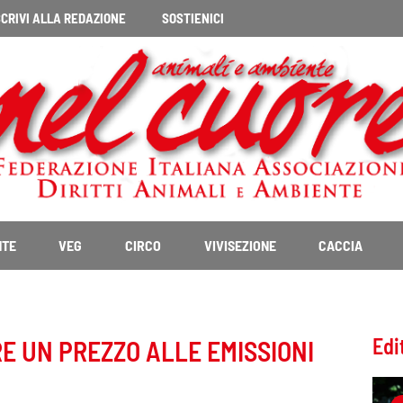
CRIVI ALLA REDAZIONE
SOSTIENICI
NTE
VEG
CIRCO
VIVISEZIONE
CACCIA
Edi
RE UN PREZZO ALLE EMISSIONI