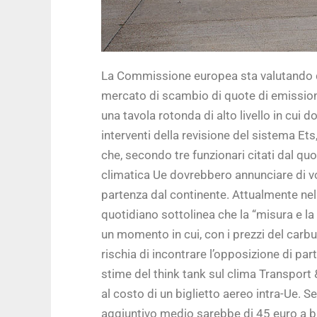
La Commissione europea sta valutando di 
mercato di scambio di quote di emissioni 
una tavola rotonda di alto livello in cui 
interventi della revisione del sistema Et
che, secondo tre funzionari citati dal quot
climatica Ue dovrebbero annunciare di vol
partenza dal continente. Attualmente nel m
quotidiano sottolinea che la “misura e l
un momento in cui, con i prezzi del carbu
rischia di incontrare l’opposizione di pa
stime del think tank sul clima Transport
al costo di un biglietto aereo intra-Ue. Se 
aggiuntivo medio sarebbe di 45 euro a big