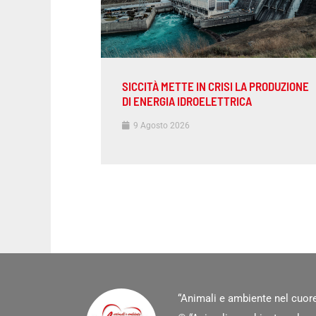
SICCITÀ METTE IN CRISI LA PRODUZIONE
DI ENERGIA IDROELETTRICA
9 Agosto 2026
“Animali e ambiente nel cuore