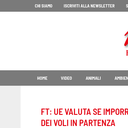
Vai
CHI SIAMO
ISCRIVITI ALLA NEWSLETTER
S
al
contenuto
HOME
VIDEO
ANIMALI
AMBIE
FT: UE VALUTA SE IMPOR
DEI VOLI IN PARTENZA