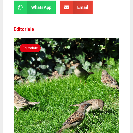
WhatsApp
Email
Editoriale
Editoriale