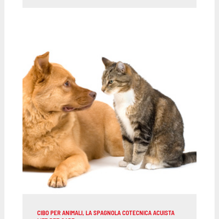
CIBO PER ANIMALI, LA SPAGNOLA COTECNICA ACUISTA