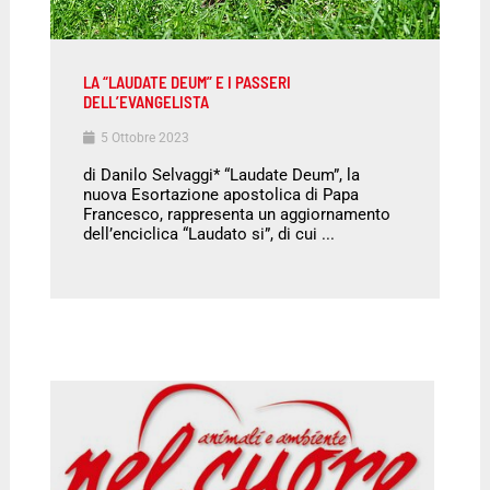
LA “LAUDATE DEUM” E I PASSERI
DELL’EVANGELISTA
5 Ottobre 2023
di Danilo Selvaggi* “Laudate Deum”, la
nuova Esortazione apostolica di Papa
Francesco, rappresenta un aggiornamento
dell’enciclica “Laudato si”, di cui ...