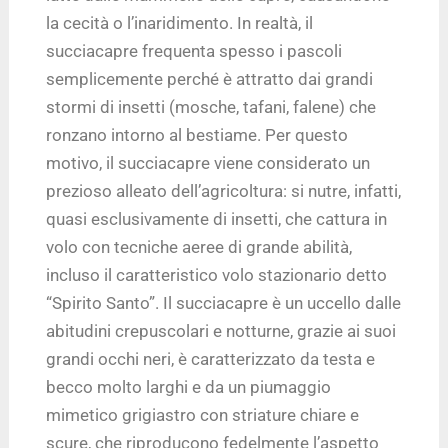
la cecità o l’inaridimento. In realtà, il
succiacapre frequenta spesso i pascoli
semplicemente perché è attratto dai grandi
stormi di insetti (mosche, tafani, falene) che
ronzano intorno al bestiame. Per questo
motivo, il succiacapre viene considerato un
prezioso alleato dell’agricoltura: si nutre, infatti,
quasi esclusivamente di insetti, che cattura in
volo con tecniche aeree di grande abilità,
incluso il caratteristico volo stazionario detto
“Spirito Santo”. Il succiacapre è un uccello dalle
abitudini crepuscolari e notturne, grazie ai suoi
grandi occhi neri, è caratterizzato da testa e
becco molto larghi e da un piumaggio
mimetico grigiastro con striature chiare e
scure, che riproducono fedelmente l’aspetto