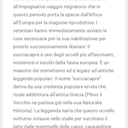
all’impegnativo viaggio migratorio che in
questo periodo porta la specie dall’Africa
all’Europa per la stagione riproduttiva. I
veterinari hanno immediatamente avviato le
cure necessarie per la sua riabilitazione per
poterlo successivamente liberare. Il
succiacapre è uno degli uccelli più affascinanti,
misteriosi e insoliti della fauna europea. È un
maestro del mimetismo ed è legato ad antiche
leggende popolari. Il nome “succiacapre”
deriva da una credenza popolare errata che
risale addirittura all’antica Grecia (Plinio il
Vecchio ne parlava già nella sua Naturalis
Historia). La leggenda narra che questo uccello
notturno volasse nelle stalle per succhiare il
latte dalle mammelle delle capre, causandone