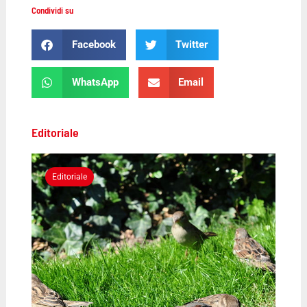
Condividi su
Facebook
Twitter
WhatsApp
Email
Editoriale
Editoriale