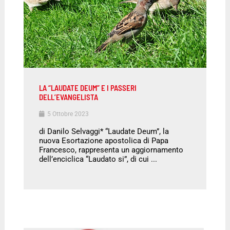
LA “LAUDATE DEUM” E I PASSERI
DELL’EVANGELISTA
5 Ottobre 2023
di Danilo Selvaggi* “Laudate Deum”, la
nuova Esortazione apostolica di Papa
Francesco, rappresenta un aggiornamento
dell’enciclica “Laudato si”, di cui ...