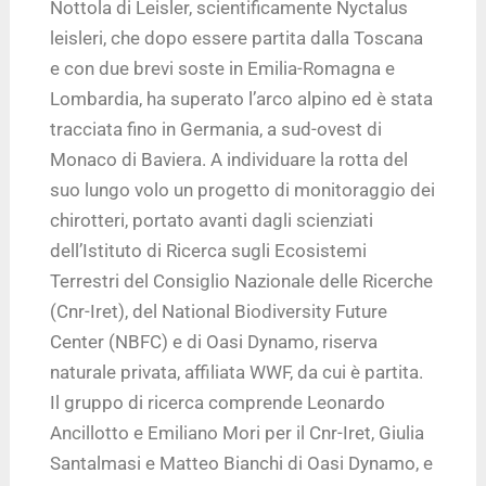
Nottola di Leisler, scientificamente Nyctalus
leisleri, che dopo essere partita dalla Toscana
e con due brevi soste in Emilia-Romagna e
Lombardia, ha superato l’arco alpino ed è stata
tracciata fino in Germania, a sud-ovest di
Monaco di Baviera. A individuare la rotta del
suo lungo volo un progetto di monitoraggio dei
chirotteri, portato avanti dagli scienziati
dell’Istituto di Ricerca sugli Ecosistemi
Terrestri del Consiglio Nazionale delle Ricerche
(Cnr-Iret), del National Biodiversity Future
Center (NBFC) e di Oasi Dynamo, riserva
naturale privata, affiliata WWF, da cui è partita.
Il gruppo di ricerca comprende Leonardo
Ancillotto e Emiliano Mori per il Cnr-Iret, Giulia
Santalmasi e Matteo Bianchi di Oasi Dynamo, e