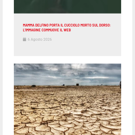
MAMMA DELFINO PORTA IL CUCCIOLO MORTO SUL DORSO:
L’IMMAGINE COMMUOVE IL WEB
6 Agosto 2026