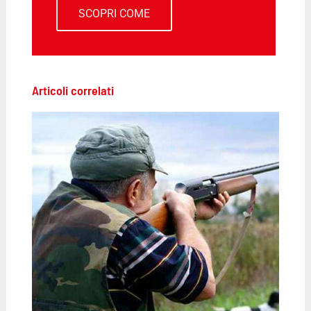
SCOPRI COME
Articoli correlati