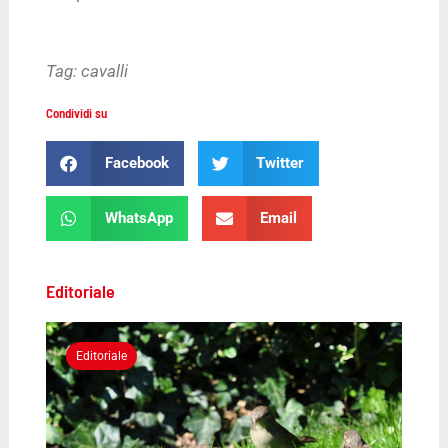
Tag:
cavalli
Condividi su
Facebook
Twitter
WhatsApp
Email
Editoriale
Editoriale