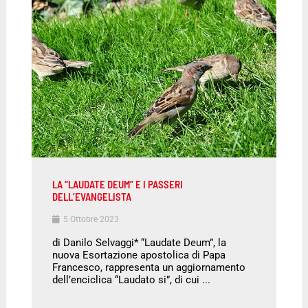
LA “LAUDATE DEUM” E I PASSERI
DELL’EVANGELISTA
5 Ottobre 2023
di Danilo Selvaggi* “Laudate Deum”, la
nuova Esortazione apostolica di Papa
Francesco, rappresenta un aggiornamento
dell’enciclica “Laudato si”, di cui ...