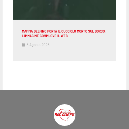
MAMMA DELFINO PORTA IL CUCCIOLO MORTO SUL DORSO:
L’IMMAGINE COMMUOVE IL WEB
6 Agosto 2026