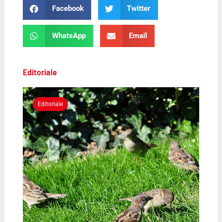
Facebook
Twitter
WhatsApp
Email
Editoriale
Editoriale