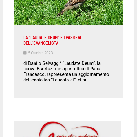
LA “LAUDATE DEUM” E I PASSERI
DELL’EVANGELISTA
5 Ottobre 2023
di Danilo Selvaggi* “Laudate Deum”, la
nuova Esortazione apostolica di Papa
Francesco, rappresenta un aggiornamento
dell’enciclica “Laudato si”, di cui ...