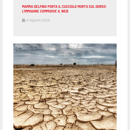
MAMMA DELFINO PORTA IL CUCCIOLO MORTO SUL DORSO:
L’IMMAGINE COMMUOVE IL WEB
6 Agosto 2026