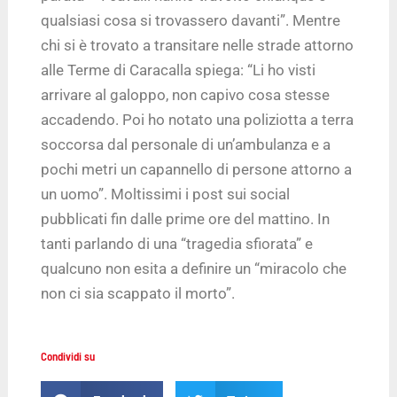
qualsiasi cosa si trovassero davanti”. Mentre
chi si è trovato a transitare nelle strade attorno
alle Terme di Caracalla spiega: “Li ho visti
arrivare al galoppo, non capivo cosa stesse
accadendo. Poi ho notato una poliziotta a terra
soccorsa dal personale di un’ambulanza e a
pochi metri un capannello di persone attorno a
un uomo”. Moltissimi i post sui social
pubblicati fin dalle prime ore del mattino. In
tanti parlando di una “tragedia sfiorata” e
qualcuno non esita a definire un “miracolo che
non ci sia scappato il morto”.
Condividi su