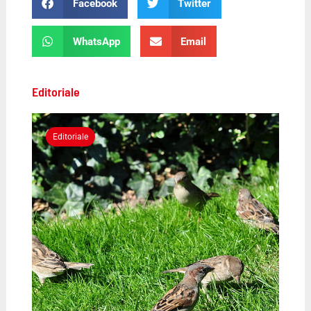
Facebook
Twitter
WhatsApp
Email
Editoriale
Editoriale