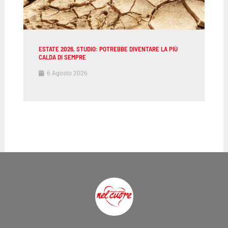
ESTATE 2026, STUDIO: POTREBBE DIVENTARE LA PIÙ
CALDA DI SEMPRE
6 Agosto 2026