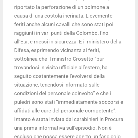
riportato la perforazione di un polmone a
causa di una costola incrinata. Lievemente
feriti anche alcuni cavalli che sono stati poi
raggiunti in vari punti della Colombo, fino
all’Eur, e messi in sicurezza. E il ministero della
Difesa, esprimendo vicinanza ai feriti,
sottolinea che il ministro Crosetto “pur
trovandosi in visita ufficiale all’estero, ha
seguito costantemente l’evolversi della
situazione, tenendosi informato sulle
condizioni del personale coinvolto” e che i
puledri sono stati “immediatamente soccorsi e
affidati alle cure del personale competente”.
Intanto è stata inviata dai carabinieri in Procura
una prima informativa sull’episodio. Non è
escluso che possa essere aperto un fascicolo