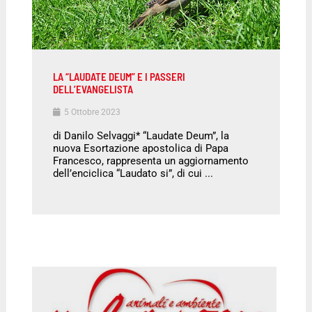
LA “LAUDATE DEUM” E I PASSERI
DELL’EVANGELISTA
5 Ottobre 2023
di Danilo Selvaggi* “Laudate Deum”, la
nuova Esortazione apostolica di Papa
Francesco, rappresenta un aggiornamento
dell’enciclica “Laudato si”, di cui ...