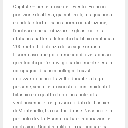
Capitale – per le prove dell’evento. Erano in
posizione di attesa, già schierati, ma qualcosa
è andata storto. Da una prima ricostruzione,
l’ipotesi è che a imbizzarrire gli animali sia
stata una batteria di fuochi d’artificio esplosa a
200 metri di distanza da un vigile urbano.
L’uomo avrebbe poi ammesso di aver acceso
quei fuochi per ‘motivi goliardici’ mentre era in
compagnia di alcuni colleghi. I cavalli
imbizzarriti hanno travolto durante la fuga
persone, veicoli e provocato alcuni incidenti. Il
bilancio è di quattro feriti: una poliziotta
ventinovenne e tre giovani soldati dei Lancieri
di Montebello, tra cui due donne. Nessuno è in
pericolo di vita. Hanno fratture, escoriazioni e
contusioni. Uno dei militari, in particolare, ha