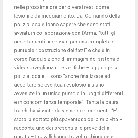
nelle prossime ore per diversi reati come
lesioni e danneggiamento. Dal Comando della
polizia locale fanno sapere che sono stati
avviati, in collaborazione con l’Arma, “tutti gli
accertamenti necessari per una completa e
puntuale ricostruzione dei fatti” e che è in
corso l’acquisizione di immagini dei sistemi di
videosorveglianza. Le verifiche – aggiunge la
polizia locale – sono “anche finalizzate ad
accertare se eventuali esplosioni siano
avvenute in un unico punto o in luoghi differenti
e in concomitanza temporale”. Tanta la paura
tra chi ha vissuto da vicino quei momenti. “E’
stata la nottata più spaventosa della mia vita –
racconta uno dei presenti alle prove della
parata – I cavalli hanno travolto chiunque e