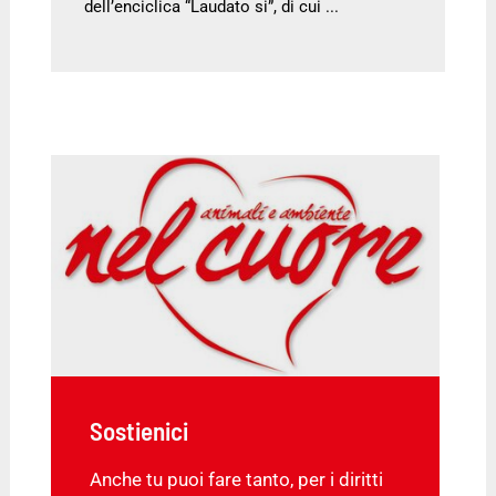
dell’enciclica “Laudato si”, di cui ...
Sostienici
Anche tu puoi fare tanto, per i diritti