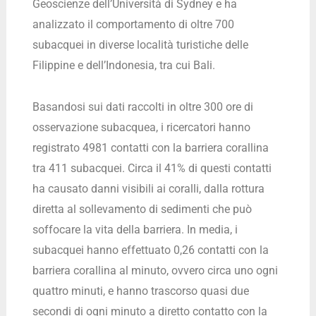
Geoscienze dell’Università di Sydney e ha
analizzato il comportamento di oltre 700
subacquei in diverse località turistiche delle
Filippine e dell’Indonesia, tra cui Bali.
Basandosi sui dati raccolti in oltre 300 ore di
osservazione subacquea, i ricercatori hanno
registrato 4981 contatti con la barriera corallina
tra 411 subacquei. Circa il 41% di questi contatti
ha causato danni visibili ai coralli, dalla rottura
diretta al sollevamento di sedimenti che può
soffocare la vita della barriera. In media, i
subacquei hanno effettuato 0,26 contatti con la
barriera corallina al minuto, ovvero circa uno ogni
quattro minuti, e hanno trascorso quasi due
secondi di ogni minuto a diretto contatto con la