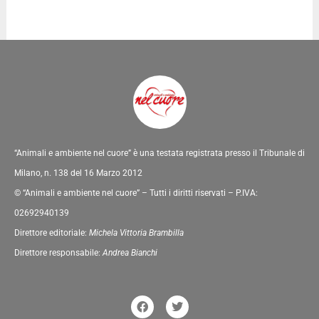
“Animali e ambiente nel cuore” è una testata registrata presso il Tribunale di
Milano, n. 138 del 16 Marzo 2012
© “Animali e ambiente nel cuore” – Tutti i diritti riservati – P.IVA:
02692940139
Direttore editoriale:
Michela Vittoria Brambilla
Direttore responsabile:
Andrea Bianchi
F
T
a
w