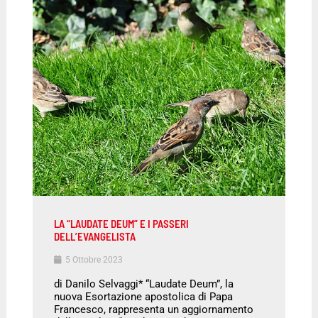
LA “LAUDATE DEUM” E I PASSERI
DELL’EVANGELISTA
5 Ottobre 2023
di Danilo Selvaggi* “Laudate Deum”, la
nuova Esortazione apostolica di Papa
Francesco, rappresenta un aggiornamento