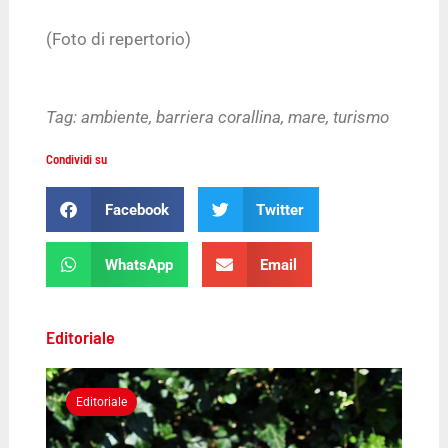
(Foto di repertorio)
Tag:
ambiente
,
barriera corallina
,
mare
,
turismo
Condividi su
Facebook
Twitter
WhatsApp
Email
Editoriale
Editoriale