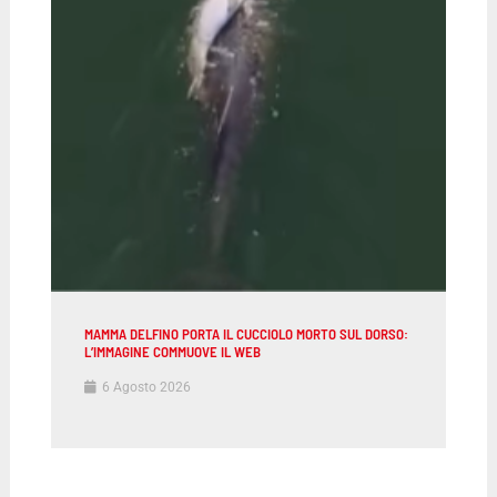
MAMMA DELFINO PORTA IL CUCCIOLO MORTO SUL DORSO:
L’IMMAGINE COMMUOVE IL WEB
6 Agosto 2026