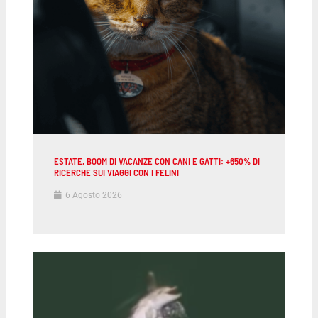
ESTATE, BOOM DI VACANZE CON CANI E GATTI: +650% DI
RICERCHE SUI VIAGGI CON I FELINI
6 Agosto 2026