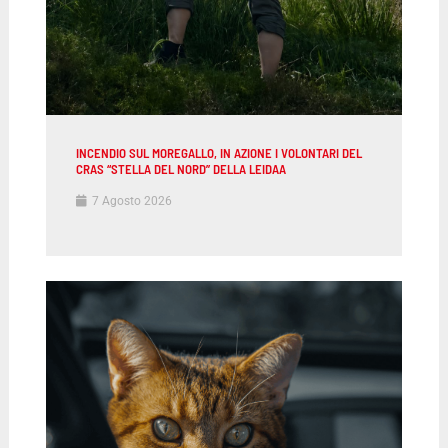
INCENDIO SUL MOREGALLO, IN AZIONE I VOLONTARI DEL
CRAS “STELLA DEL NORD” DELLA LEIDAA
7 Agosto 2026