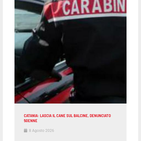
CATANIA: LASCIA IL CANE SUL BALCINE, DENUNCIATO
50ENNE
8 Agosto 2026