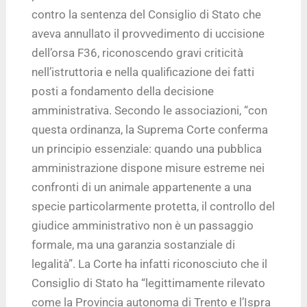
contro la sentenza del Consiglio di Stato che
aveva annullato il provvedimento di uccisione
dell’orsa F36, riconoscendo gravi criticità
nell’istruttoria e nella qualificazione dei fatti
posti a fondamento della decisione
amministrativa. Secondo le associazioni, “con
questa ordinanza, la Suprema Corte conferma
un principio essenziale: quando una pubblica
amministrazione dispone misure estreme nei
confronti di un animale appartenente a una
specie particolarmente protetta, il controllo del
giudice amministrativo non è un passaggio
formale, ma una garanzia sostanziale di
legalità”. La Corte ha infatti riconosciuto che il
Consiglio di Stato ha “legittimamente rilevato
come la Provincia autonoma di Trento e l’Ispra