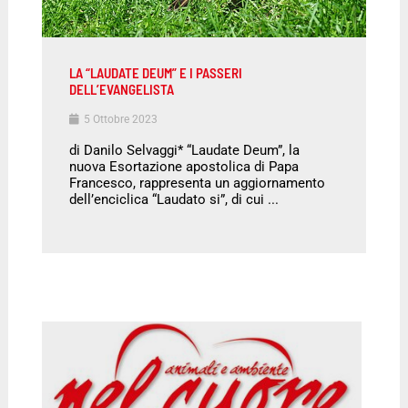
LA “LAUDATE DEUM” E I PASSERI
DELL’EVANGELISTA
5 Ottobre 2023
di Danilo Selvaggi* “Laudate Deum”, la
nuova Esortazione apostolica di Papa
Francesco, rappresenta un aggiornamento
dell’enciclica “Laudato si”, di cui ...