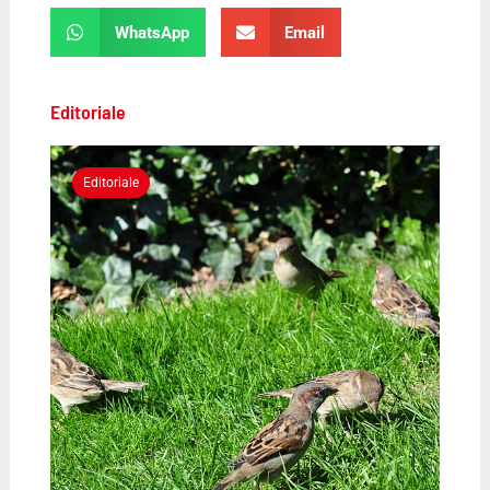
WhatsApp
Email
Editoriale
Editoriale