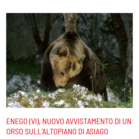
ENEGO
(VI),
NUOVO
AVVISTAMENTO
DI
UN
ORSO
SULL’ALTOPIANO
DI
ASIAGO
ENEGO (VI), NUOVO AVVISTAMENTO DI UN
ORSO SULL’ALTOPIANO DI ASIAGO