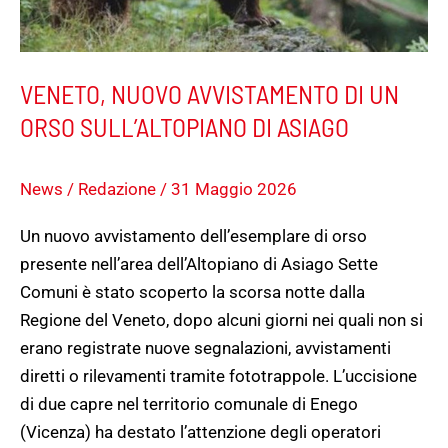
DI
ASIAGO
VENETO, NUOVO AVVISTAMENTO DI UN
ORSO SULL’ALTOPIANO DI ASIAGO
News
/
Redazione
/
31 Maggio 2026
Un nuovo avvistamento dell’esemplare di orso
presente nell’area dell’Altopiano di Asiago Sette
Comuni è stato scoperto la scorsa notte dalla
Regione del Veneto, dopo alcuni giorni nei quali non si
erano registrate nuove segnalazioni, avvistamenti
diretti o rilevamenti tramite fototrappole. L’uccisione
di due capre nel territorio comunale di Enego
(Vicenza) ha destato l’attenzione degli operatori