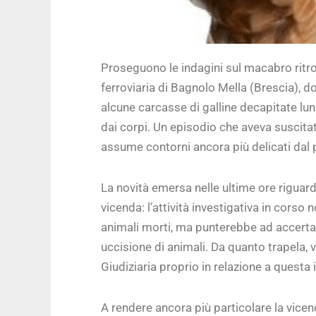
Proseguono le indagini sul macabro ritro
ferroviaria di Bagnolo Mella (Brescia), 
alcune carcasse di galline decapitate lun
dai corpi. Un episodio che aveva suscitat
assume contorni ancora più delicati dal p
La novità emersa nelle ultime ore riguard
vicenda: l’attività investigativa in corso
animali morti, ma punterebbe ad accertare
uccisione di animali. Da quanto trapela, v
Giudiziaria proprio in relazione a questa 
A rendere ancora più particolare la vicend