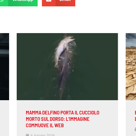
MAMMA DELFINO PORTA IL CUCCIOLO
MORTO SUL DORSO: L’IMMAGINE
COMMUOVE IL WEB
6 Agosto 2026