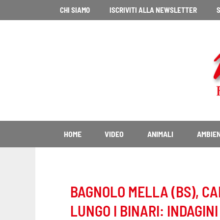
Vai
CHI SIAMO
ISCRIVITI ALLA NEWSLETTER
S
al
contenuto
HOME
VIDEO
ANIMALI
AMBIE
BAGNOLO MELLA (BS), CA
LUNGO I BINARI: INDAGINI