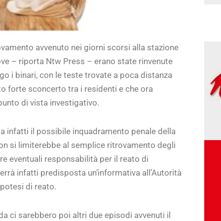
vamento avvenuto nei giorni scorsi alla stazione
dove – riporta Ntw Press – erano state rinvenute
go i binari, con le teste trovate a poca distanza
o forte sconcerto tra i residenti e che ora
unto di vista investigativo.
a infatti il possibile inquadramento penale della
 non si limiterebbe al semplice ritrovamento degli
 eventuali responsabilità per il reato di
errà infatti predisposta un’informativa all’Autorità
ipotesi di reato.
a ci sarebbero poi altri due episodi avvenuti il