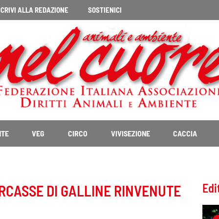
CRIVI ALLA REDAZIONE
SOSTIENICI
NTE
VEG
CIRCO
VIVISEZIONE
CACCIA
Edi
RCASSE DI GALLINE RINVENUTE