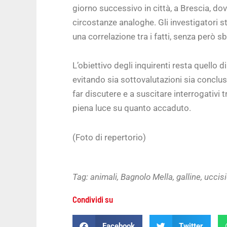
giorno successivo in città, a Brescia, dov
circostanze analoghe. Gli investigatori
una correlazione tra i fatti, senza però 
L’obiettivo degli inquirenti resta quello
evitando sia sottovalutazioni sia conclusi
far discutere e a suscitare interrogativi t
piena luce su quanto accaduto.
(Foto di repertorio)
Tag:
animali
,
Bagnolo Mella
,
galline
,
uccis
Condividi su
Facebook
Twitter