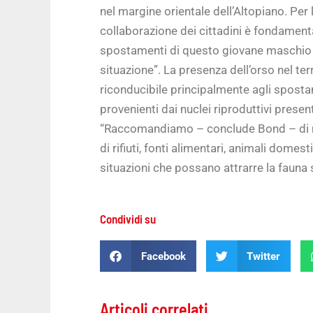
nel margine orientale dell’Altopiano. Per
collaborazione dei cittadini è fondament
spostamenti di questo giovane maschio e
situazione”. La presenza dell’orso nel t
riconducibile principalmente agli sposta
provenienti dai nuclei riproduttivi presenti
“Raccomandiamo – conclude Bond – di m
di rifiuti, fonti alimentari, animali domes
situazioni che possano attrarre la fauna s
Condividi su
Facebook
Twitter
Articoli correlati