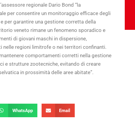
 l’assessore regionale Dario Bond “la
ale per consentire un monitoraggio efficace degli
 per garantire una gestione corretta della
erritorio veneto rimane un fenomeno sporadico e
menti di giovani maschi in dispersione,
 nelle regioni limitrofe o nei territori confinanti.
antenere comportamenti corretti nella gestione
tici e strutture zootecniche, evitando di creare
elvatica in prossimità delle aree abitate”.
WhatsApp
Email