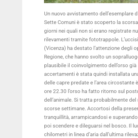
Un nuovo avvistamento dell’esemplare di 
Sette Comuni è stato scoperto la scorsa
giorni nei quali non si erano registrate n
rilevamenti tramite fototrappole. L’uccis
(Vicenza) ha destato l’attenzione degli op
Regione, che hanno svolto un sopralluogo
plausibile il coinvolgimento dell’orso già
accertamenti è stata quindi installata un
delle capre predate e l’area circostante è
ore 22.30 l’orso ha fatto ritorno sul pos
dell’animale. Si tratta probabilmente d
scorse settimane. Accortosi della presen
tranquillità, arrampicandosi e superando 
poi scendere e dileguarsi nel bosco. Il 
chilometri in linea d’aria dall’ultima ril