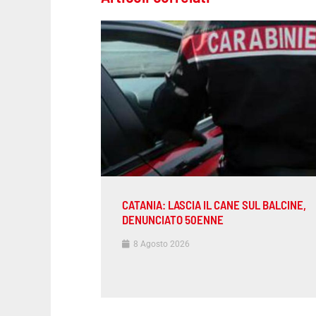
CATANIA: LASCIA IL CANE SUL BALCINE,
DENUNCIATO 50ENNE
8 Agosto 2026