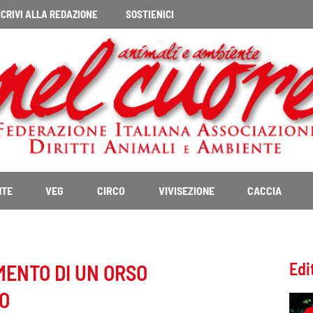
CRIVI ALLA REDAZIONE
SOSTIENICI
NTE
VEG
CIRCO
VIVISEZIONE
CACCIA
Edi
MENTO DI UN ORSO
GO