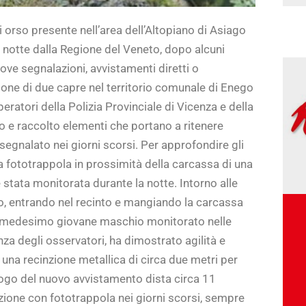
orso presente nell’area dell’Altopiano di Asiago
 notte dalla Regione del Veneto, dopo alcuni
uove segnalazioni, avvistamenti diretti o
ione di due capre nel territorio comunale di Enego
eratori della Polizia Provinciale di Vicenza e della
 e raccolto elementi che portano a ritenere
 segnalato nei giorni scorsi. Per approfondire gli
a fototrappola in prossimità della carcassa di una
 stata monitorata durante la notte. Intorno alle
to, entrando nel recinto e mangiando la carcassa
el medesimo giovane maschio monitorato nelle
za degli osservatori, ha dimostrato agilità e
una recinzione metallica di circa due metri per
luogo del nuovo avvistamento dista circa 11
evazione con fototrappola nei giorni scorsi, sempre