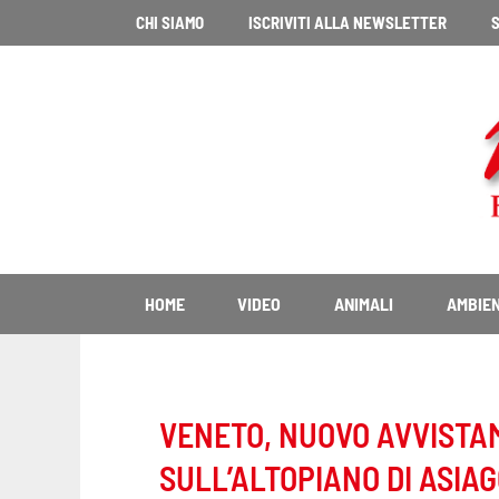
Vai
CHI SIAMO
ISCRIVITI ALLA NEWSLETTER
S
al
contenuto
HOME
VIDEO
ANIMALI
AMBIE
VENETO, NUOVO AVVISTA
SULL’ALTOPIANO DI ASIA