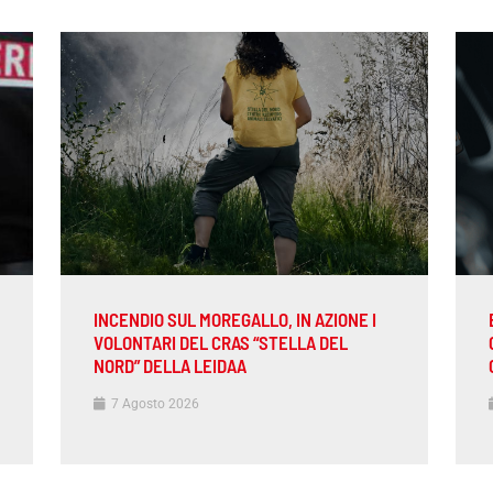
INCENDIO SUL MOREGALLO, IN AZIONE I
VOLONTARI DEL CRAS “STELLA DEL
NORD” DELLA LEIDAA
7 Agosto 2026