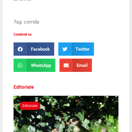
Tag:
corrida
Condividi su
Facebook
Twitter
WhatsApp
Email
Editoriale
Editoriale