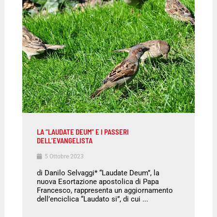
LA “LAUDATE DEUM” E I PASSERI
DELL’EVANGELISTA
5 Ottobre 2023
di Danilo Selvaggi* “Laudate Deum”, la
nuova Esortazione apostolica di Papa
Francesco, rappresenta un aggiornamento
dell’enciclica “Laudato si”, di cui ...