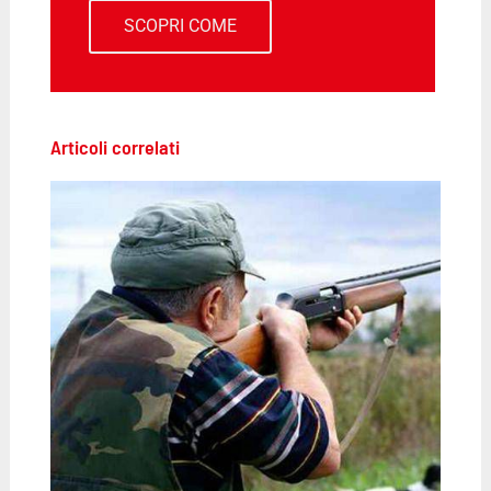
SCOPRI COME
Articoli correlati