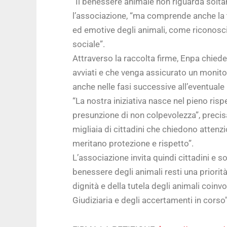
“Il benessere animale non riguarda soltan
l’associazione, “ma comprende anche la t
ed emotive degli animali, come riconosci
sociale”.
Attraverso la raccolta firme, Enpa chied
avviati e che venga assicurato un monito
anche nelle fasi successive all’eventuale 
“La nostra iniziativa nasce nel pieno ris
presunzione di non colpevolezza”, preci
migliaia di cittadini che chiedono attenzi
meritano protezione e rispetto”.
L’associazione invita quindi cittadini e so
benessere degli animali resti una priorit
dignità e della tutela degli animali coinvo
Giudiziaria e degli accertamenti in corso”