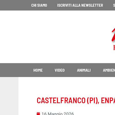
Vai
CHI SIAMO
ISCRIVITI ALLA NEWSLETTER
S
al
contenuto
HOME
VIDEO
ANIMALI
AMBIE
CASTELFRANCO (PI), ENP
16 Maggio 2026