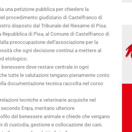
ia una petizione pubblica per chiedere la
nel procedimento giudiziario di Castelfranco di
stro disposto dal Tribunale del Riesame di Pisa.
lla Repubblica di Pisa, al Comune di Castelfranco di
alla preoccupazione dell’associazione per la
essità che ogni decisione continui a mettere al
 ed etologico.
ro benessere deve restare centrale in ogni
 che tutte le valutazioni tengano pienamente conto
 della documentazione tecnica raccolta nel corso
elazioni tecniche e veterinarie acquisite nel
secondo Enpa, meritano ulteriore
rofilo del benessere animale e chiede che vengano
oni di custodia, gestione e collocazione dei cani.