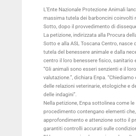
L’Ente Nazionale Protezione Animali lanc
massima tutela dei barboncini coinvolti 
Sotto, dopo il provvedimento di disseque
La petizione, indirizzata alla Procura de
Sotto e alla ASL Toscana Centro, nasce d
tutela del benessere animale e dalla nec
centro il loro benessere fisico, sanitario
“Gli animali sono esseri senzienti e il lo
valutazione.”, dichiara Enpa. “Chiediamo
delle relazioni veterinarie, etologiche e
delle indagini”.
Nella petizione, Enpa sottolinea come le r
procedimento contengano elementi che, 
approfondimento e attenzione sotto il p
garantiti controlli accurati sulle condizi