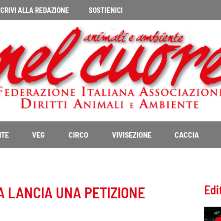
CRIVI ALLA REDAZIONE
SOSTIENICI
NTE
VEG
CIRCO
VIVISEZIONE
CACCIA
Edi
A LANCIA UNA PETIZIONE