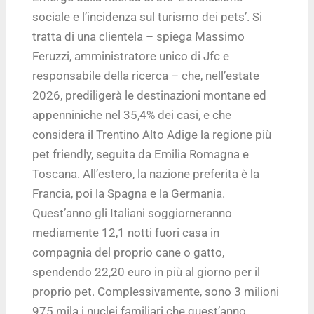
sociale e l’incidenza sul turismo dei pets’. Si
tratta di una clientela – spiega Massimo
Feruzzi, amministratore unico di Jfc e
responsabile della ricerca – che, nell’estate
2026, prediligerà le destinazioni montane ed
appenniniche nel 35,4% dei casi, e che
considera il Trentino Alto Adige la regione più
pet friendly, seguita da Emilia Romagna e
Toscana. All’estero, la nazione preferita è la
Francia, poi la Spagna e la Germania.
Quest’anno gli Italiani soggiorneranno
mediamente 12,1 notti fuori casa in
compagnia del proprio cane o gatto,
spendendo 22,20 euro in più al giorno per il
proprio pet. Complessivamente, sono 3 milioni
975 mila i nuclei familiari che quest’anno