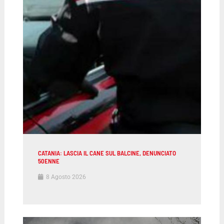
CATANIA: LASCIA IL CANE SUL BALCINE, DENUNCIATO
50ENNE
8 Agosto 2026