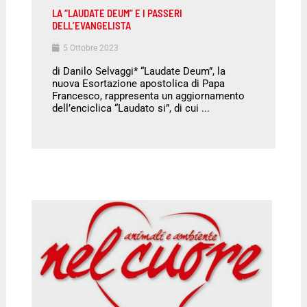
LA “LAUDATE DEUM” E I PASSERI
DELL’EVANGELISTA
5 Ottobre 2023
di Danilo Selvaggi* “Laudate Deum”, la
nuova Esortazione apostolica di Papa
Francesco, rappresenta un aggiornamento
dell’enciclica “Laudato si”, di cui ...